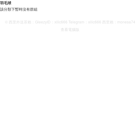
羽毛球
該分類下暫時沒有群組
© 西里外送茶賴：GleezyID：xilic666 Telegram：xilic666 西里賴：monesa74
查看電腦版