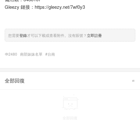
Gleezy 鏈接：
https://gleezy.net/7wf0y3
您需要
登錄
才可以下載或查看附件。沒有賬號？
立即註冊
2480
南部妹妹名單
#台南
全部回復
全部回復