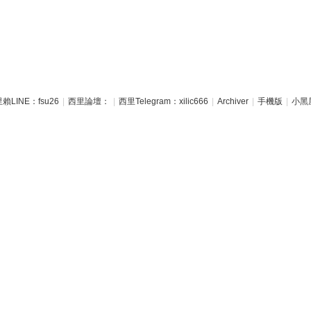
賴LINE：fsu26
|
西里論壇：
|
西里Telegram：xilic666
|
Archiver
|
手機版
|
小黑