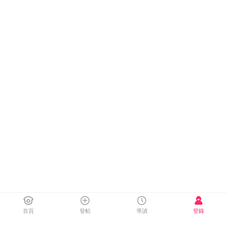
首頁
發帖
導讀
登錄