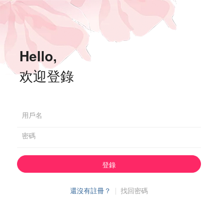
Hello,
欢迎登錄
用戶名
密碼
登錄
還沒有註冊？
|
找回密碼