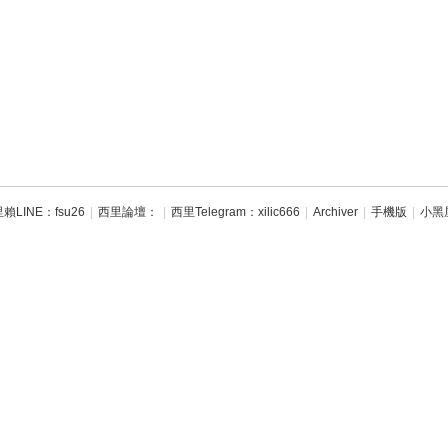
賴LINE：fsu26
|
西里論壇：
|
西里Telegram：xilic666
|
Archiver
|
手機版
|
小黑