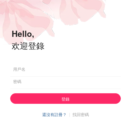
Hello,
欢迎登錄
用戶名
密碼
登錄
還沒有註冊？
|
找回密碼