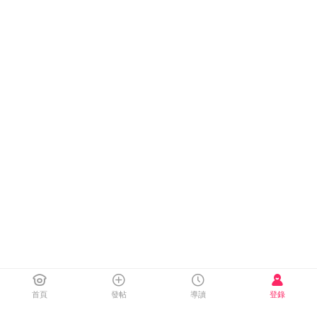
首頁
發帖
導讀
登錄