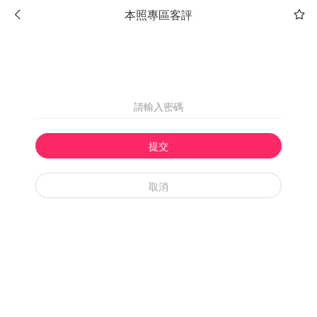
本照專區客評
提交
取消