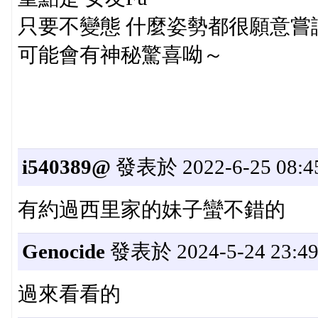
只要不變態 什麼姿勢都很願意嘗
可能會有神秘驚喜呦～
i540389@
發表於 2022-6-25 08:4
有約過西里家的妹子蠻不錯的
Genocide
發表於 2024-5-24 23:49
過來看看的